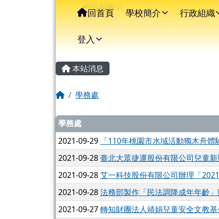
信義國小
導覽列
跳至主內容區
回首頁
學校簡介
行政組織
登入
主內容區域
頁尾區域
本站消息
回首頁
學務處
文章列表
學務處
2021-09-29
「110年桃園市水域活動獨木舟
2021-09-28
臺北大眾捷運股份有限公司兒童新
2021-09-28
艾一科技股份有限公司辦理「20
2021-09-28
法務部製作「民法調降成年年齡」
2021-09-27
轉知財團法人靖娟兒童安全文教基