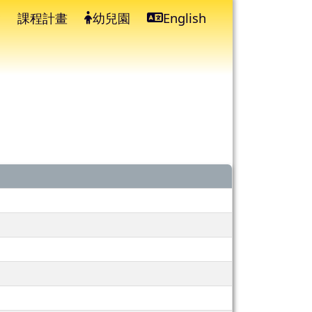
課程計畫
幼兒園
English
⏸