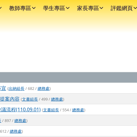
教師專區
學生專區
家長專區
評鑑網頁
事宜
(
出納組長
/ 682 /
總務處
)
會議提案內容
(
文書組長
/ 499 /
總務處
)
程(110.09.01)
(
文書組長
/ 554 /
總務處
)
長
/ 897 /
總務處
)
 612 /
總務處
)