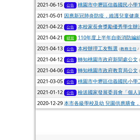
2021-06-15
桃園市中壢區信義國民小學1
公告
2021-05-01
因應新冠肺炎防疫，維護兒童健康，
2021-04-22
本校家長會獎勵優秀學生辦法
公告
2021-04-21
110年度上半年自衛消防編
研習
2021-04-13
本校辦理工友甄選
(
教務主任
/
公告
2021-04-12
轉知桃園市政府新聞處公文
公告
2021-04-06
轉知桃園市政府教育局公文
公告
2021-03-05
桃園市中壢區信義國民小學
公告
2021-01-12
檢送國家發展委員會「個人
公告
2020-12-29
本市各級學校及幼 兒園供應膳食