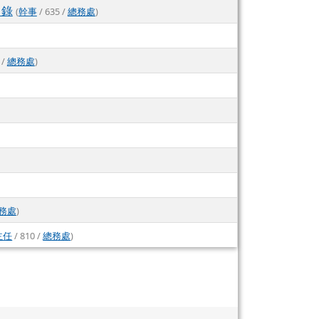
名錄
(
幹事
/ 635 /
總務處
)
 /
總務處
)
務處
)
主任
/ 810 /
總務處
)
頁