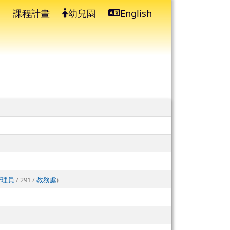
課程計畫
幼兒園
English
⏸
管理員
/ 291 /
教務處
)