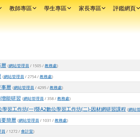
教師專區
學生專區
家長專區
評鑑網頁
事曆
(
網站管理員
/ 1505 /
教務處
)
曆
(
網站管理員
/ 2754 /
教務處
)
行事曆
(
網站管理員
/ 4295 /
教務處
)
師增能研習
(
網站管理員
/ 358 /
教務處
)
位學習工作坊(一)暨A2數位學習工作坊(二)-因材網研習課程
(
網站
摘要簡曆
(
網站管理員
/ 1031 /
教務處
)
理員
/ 1272 /
會計室
)