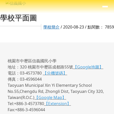
信義國小
導覽列
跳至主內容區
⏸
主內容區域
頁尾區域
學校平面圖
學校簡介
/ 2020-08-23 / 點閱數： 7859
桃園市中壢區信義國民小學
地址：320 桃園市中壢區成都路55號
【Google地圖】
電話：03-4573780
【分機號碼】
傳真：03-4596044
Taoyuan Municipal Xin Yi Elementary School
No.55,Chengdu Rd, Zhongli Dist, Taoyuan City 320,
Taiwan(R.O.C.)
【Google Map】
Tel:+886-3-4573780
【Extension】
Fax:+886-3-4596044