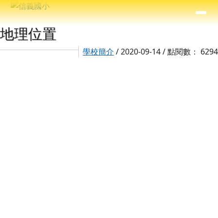
信義國小
導覽列
跳至主內容區
⏸
主內容區域
頁尾區域
地理位置
學校簡介
/ 2020-09-14 / 點閱數： 6294