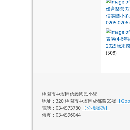
信義國小多
0205-0206
2025歲末感
(508)
桃園市中壢區信義國民小學
地址：320 桃園市中壢區成都路55號
【Go
電話：03-4573780
【分機號碼】
傳真：03-4596044