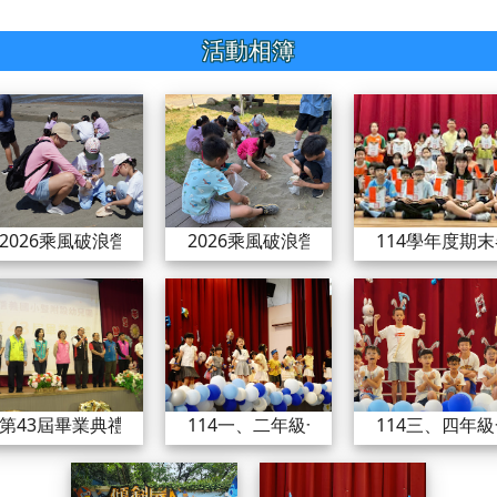
活動相簿
2026乘風破浪營隊B組
2026乘風破浪營隊
2026乘風破浪營隊B組
2026乘風破浪營隊
114學年度期
第43屆畢業典禮2026/06/10
114一、二年級一人
第43屆畢業典禮2026/06/10
114一、二年級一人一藝照片
114三、四年
114四年級戶外教育
114五