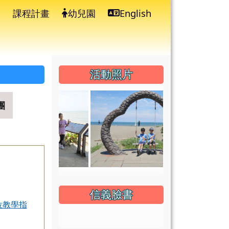
課程計畫
幼兒園
English
⏸
右邊區域內容
活動照片
團
信義臉書
位教學指