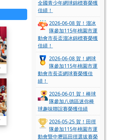
全國青少年網球錦標賽榮獲
佳績！
2026-06-08 賀！溜冰
114學年度期末各類頒獎
隊參加115年桃園市運
動會市長盃溜冰錦標賽榮獲
佳績！
2026-06-08 賀！網球
隊參加115年桃園市運
末各類頒獎
動會市長盃網球賽榮獲佳
績！
一藝照片
114三、四年級一人一藝照片
2026-06-01 賀！棒球
隊參加八德區迷你棒
球趣味聯誼賽榮獲佳績
級一人一藝照片
2026-05-25 賀！田徑
隊參加115年桃園市運
六年級一人一藝照片
動會暨中壢區田徑選拔賽榮