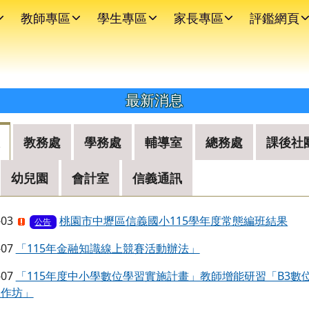
教師專區
學生專區
家長專區
評鑑網頁
區域內容
最新消息
教務處
學務處
輔導室
總務處
課後社
幼兒園
會計室
信義通訊
-03
桃園市中壢區信義國小115學年度常態編班結果
公告
-07
「115年金融知識線上競賽活動辦法」
-07
「115年度中小學數位學習實施計畫」教師增能研習「B3數
工作坊」