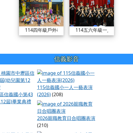
114四年級戶外教育
114五六年級一人一藝照片
信義影音
桃園市中壢區信義國小第43屆(幼兒園第12屆)
115信義國小一人一
115信義國小一人一藝表演
區信義國小第43
(2026)
(208)
12屆)畢業典禮
2026親職教育
2026親職教育日合唱團表演
(210)