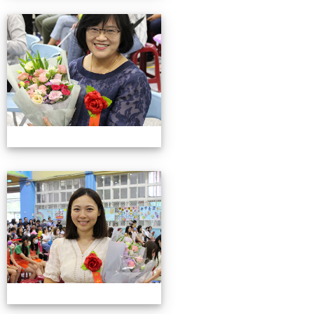
信義國小第41屆畢業典禮(下)
信義國小第41屆畢業典禮(下)