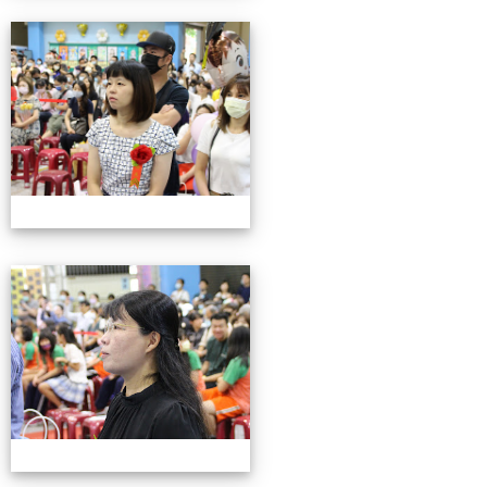
信義國小第41屆畢業典禮(下)
信義國小第41屆畢業典禮(下)