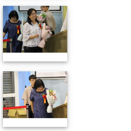
信義國小第41屆畢業典禮(下)
信義國小第41屆畢業典禮(下)