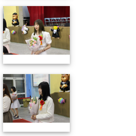
信義國小第41屆畢業典禮(下)
信義國小第41屆畢業典禮(下)