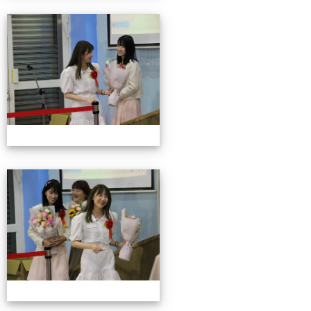
信義國小第41屆畢業典禮(下)
信義國小第41屆畢業典禮(下)