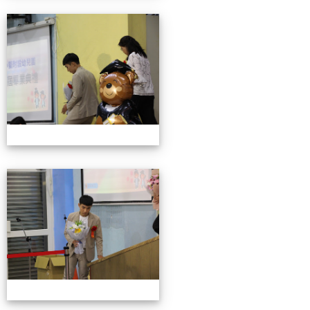
信義國小第41屆畢業典禮(下)
信義國小第41屆畢業典禮(下)