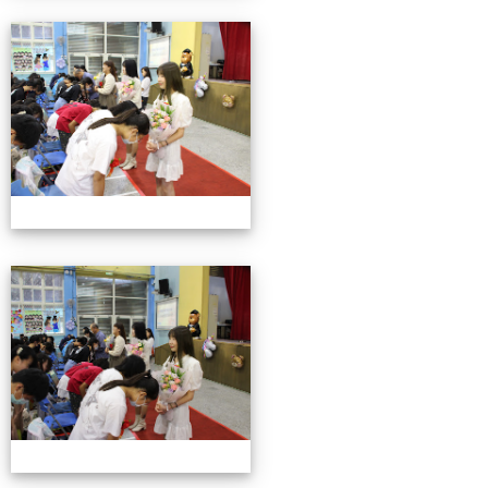
信義國小第41屆畢業典禮(下)
信義國小第41屆畢業典禮(下)