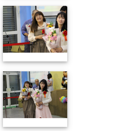
信義國小第41屆畢業典禮(下)
信義國小第41屆畢業典禮(下)