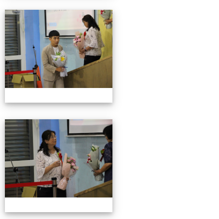
信義國小第41屆畢業典禮(下)
信義國小第41屆畢業典禮(下)