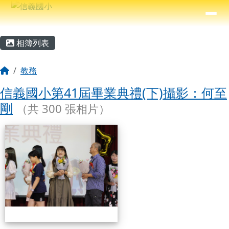
信義國小
導覽列
跳至主內容區
⏸
主內容區域
頁尾區域
相簿列表
回首頁
教務
信義國小第41屆畢業典禮(下)攝影：何至
剛
（共 300 張相片）
相簿列表
信義國小第41屆畢業典禮(下)