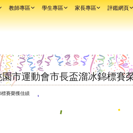
教師專區
學生專區
家長專區
評鑑網頁
年桃園市運動會市長盃溜冰錦標賽
錦標賽榮獲佳績