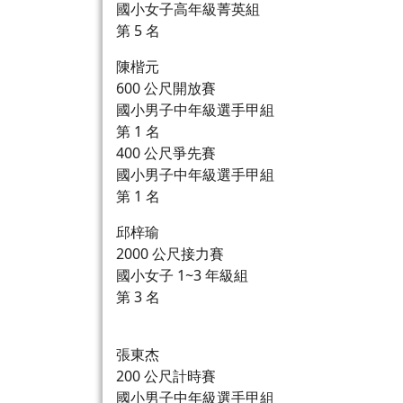
國小女子高年級菁英組
第 5 名
陳楷元
600 公尺開放賽
國小男子中年級選手甲組
第 1 名
400 公尺爭先賽
國小男子中年級選手甲組
第 1 名
邱梓瑜
2000 公尺接力賽
國小女子 1~3 年級組
第 3 名
張東杰
200 公尺計時賽
國小男子中年級選手甲組