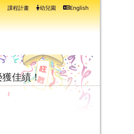
課程計畫
幼兒園
English
⏸
榮獲佳績！