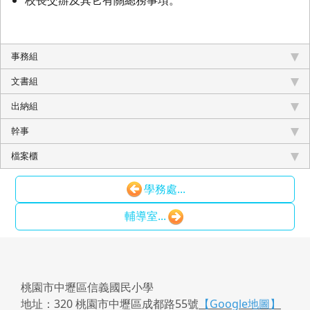
事務組
文書組
出納組
幹事
檔案櫃
學務處...
輔導室...
桃園市中壢區信義國民小學
地址：320 桃園市中壢區成都路55號
【Google地圖】