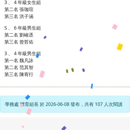
3 、 4 年級女生組
第二名 張珈瑄
第三名 洪子涵
5 、 6 年級男生組
第二名 劉峻丞
第三名 曾哲佑
3 、 4 年級男生組
第一名 魏凡詠
第二名 范其智
第三名 陳宥行
學務處 體育組長 於 2026-06-08 發布，共有 107 人次閱讀