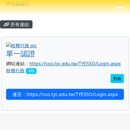
信義國小
導覽列
跳至主內容區
⏸
主內容區域
頁尾區域
所有連結
title:校務行政
單一認證
網站連結：
https://sso.tyc.edu.tw/TYESSO/Login.aspx
校務行政
173
列表
連至：https://sso.tyc.edu.tw/TYESSO/Login.aspx