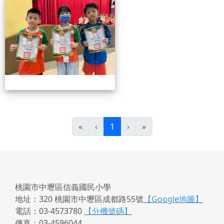
0501頒獎
(目前頁次)
«
‹
1
›
»
桃園市中壢區信義國民小學
地址：320 桃園市中壢區成都路55號
【Google地圖】
電話：03-4573780
【分機號碼】
傳真：03-4596044