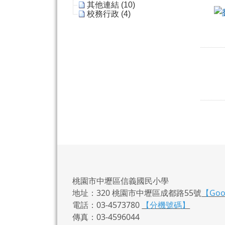
其他連結 (10)
校務行政 (4)
桃園市中壢區信義國民小學
地址：320 桃園市中壢區成都路55號
【Go
電話：03-4573780
【分機號碼】
傳真：03-4596044