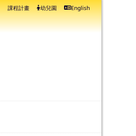
課程計畫
幼兒園
English
⏸