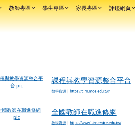
教師專區
學生專區
家長專區
評鑑網頁
課程與教學資源整合平台
課程與教學資源整合平台
教學資源
|
https://cirn.moe.edu.tw/
全國教師在職進修網
全國教師在職進修網
教學資源
|
https://www1.inservice.edu.tw/