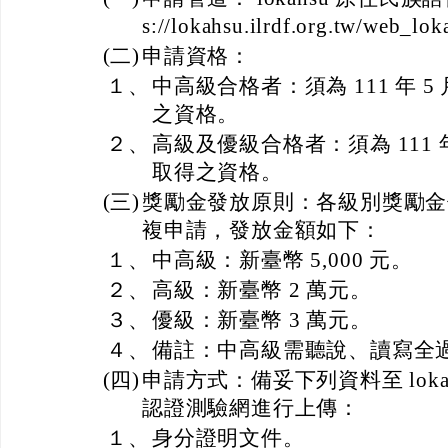
s://lokahsu.ilrdf.org.tw/web_l
(二)
申請資格：
１、
中高級合格者：須為 111 年 5
之資格。
２、
高級及優級合格者：須為 111 年
取得之資格。
(三)
獎勵金發放原則：各級別獎勵金
複申請，發放金額如下：
１、
中高級：新臺幣 5,000 元。
２、
高級：新臺幣 2 萬元。
３、
優級：新臺幣 3 萬元。
４、
備註：中高級需聽說、讀寫全
(四)
申請方式：備妥下列資料至 loka
認證測驗網進行上傳：
１、
身分證明文件。