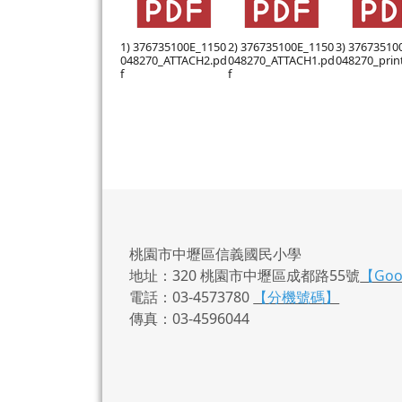
1) 376735100E_1150
2) 376735100E_1150
3) 37673510
048270_ATTACH2.pd
048270_ATTACH1.pd
048270_prin
f
f
桃園市中壢區信義國民小學
地址：320 桃園市中壢區成都路55號
【Go
電話：03-4573780
【分機號碼】
傳真：03-4596044