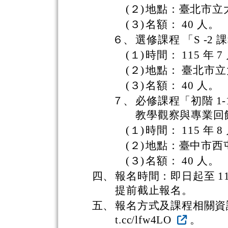
(２)
地點：臺北市立
(３)
名額： 40 人。
６、
選修課程 「S -2
(１)
時間： 115 年 7
(２)
地點： 臺北市
(３)
名額： 40 人。
７、
必修課程「初階 1-
教學觀察與專業回
(１)
時間： 115 年 8
(２)
地點：臺中市西
(３)
名額： 40 人。
四、
報名時間：即日起至 11
提前截止報名。
五、
報名方式及課程相關資訊，請
t.cc/lfw4LO
。