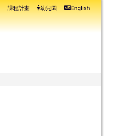
課程計畫
幼兒園
English
⏸