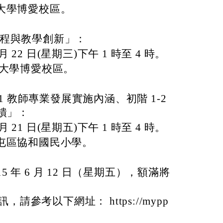
大學博愛校區。
 課程與教學創新」：
 月 22 日(星期三)下午 1 時至 4 時。
立大學博愛校區。
1 教師專業發展實施內涵、初階 1-2
饋」：
 月 21 日(星期五)下午 1 時至 4 時。
屯區協和國民小學。
5 年 6 月 12 日（星期五），額滿將
參考以下網址： https://mypp