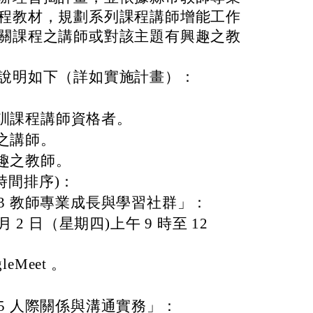
程教材，規劃系列課程講師增能工作
關課程之講師或對該主題有興趣之教
說明如下（詳如實施計畫）：
訓課程講師資格者。
之講師。
趣之教師。
時間排序)：
-3 教師專業成長與學習社群」：
 月 2 日（星期四)上午 9 時至 12
eMeet 。
-5 人際關係與溝通實務」：