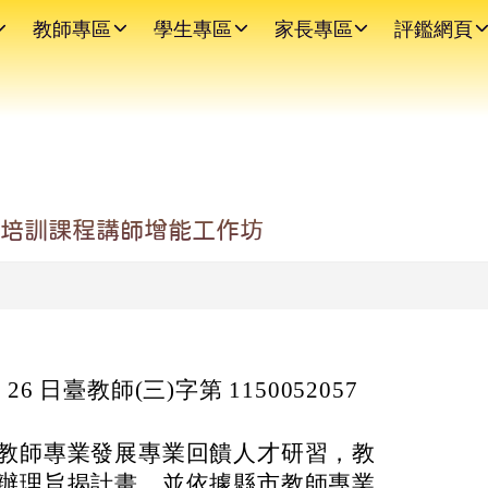
教師專區
學生專區
家長專區
評鑑網頁
才培訓課程講師增能工作坊
 26 日臺教師(三)字第 1150052057
教師專業發展專業回饋人才研習，教
辦理旨揭計畫，並依據縣市教師專業