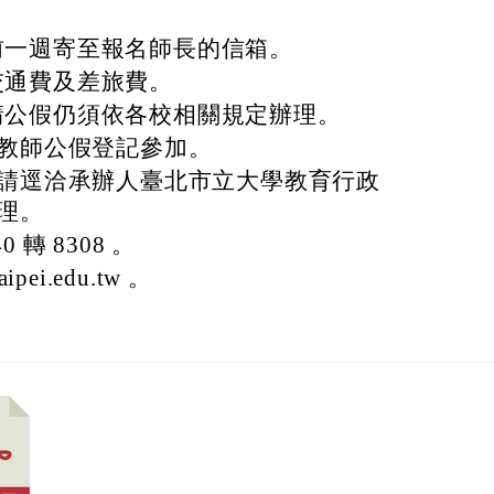
前一週寄至報名師長的信箱。
交通費及差旅費。
請公假仍須依各校相關規定辦理。
教師公假登記參加。
請逕洽承辦人臺北市立大學教育行政
理。
0 轉 8308 。
aipei.edu.tw 。