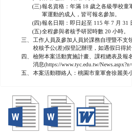
(三)
報名資格：年滿 18 歲之各級學校
軍運動的成人，皆可報名參加。
(四)
報名日期：即日起至 115 年 7 月 31
(五)
全程參與者核予研習時數 20 小時。
三、
工作人員及參加人員於課務自理暨不支
校核予公(差)假登記辦理，如遇假日得於
四、
檢附本案活動實施計畫、課程總表及報名
消息(https://www.tyc.edu.tw/News.aspx
五、
本案活動聯絡人：桃園市童軍會徐麗美小姐(電