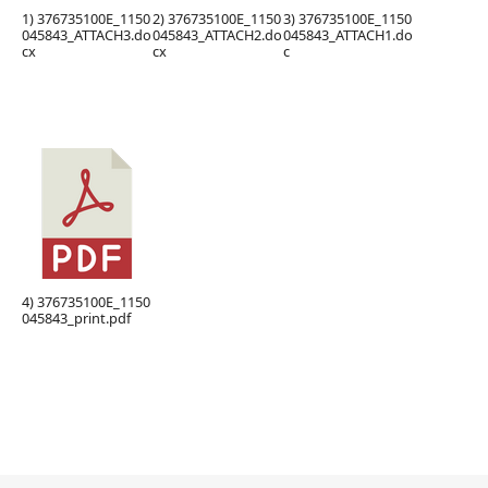
1) 376735100E_1150
2) 376735100E_1150
3) 376735100E_1150
045843_ATTACH3.do
045843_ATTACH2.do
045843_ATTACH1.do
cx
cx
c
4) 376735100E_1150
045843_print.pdf