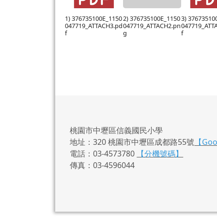
1) 376735100E_1150
2) 376735100E_1150
3) 37673510
047719_ATTACH3.pd
047719_ATTACH2.pn
047719_ATT
f
g
f
桃園市中壢區信義國民小學
地址：320 桃園市中壢區成都路55號
【Go
電話：03-4573780
【分機號碼】
傳真：03-4596044