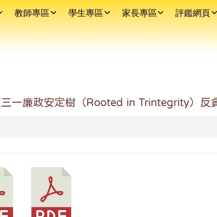
教師專區
學生專區
家長專區
評鑑網頁
政安定樹（Rooted in Trintegrit