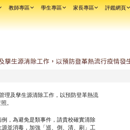
教師專區
學生專區
家長專區
評鑑網頁
理及孳生源清除工作，以預防登革熱流行疫情發
境管理及孳生源清除工作，以預防登革熱流
查照。
病例，為避免是類事件，請貴校確實清除
生源並消毒，加強「巡、倒、清、刷」工