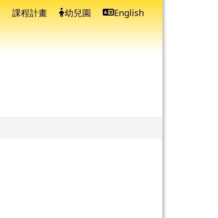
課程計畫
幼兒園
English
⏸