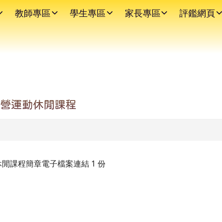
教師專區
學生專區
家長專區
評鑑網頁
令營運動休閒課程
休閒課程簡章電子檔案連結 1 份