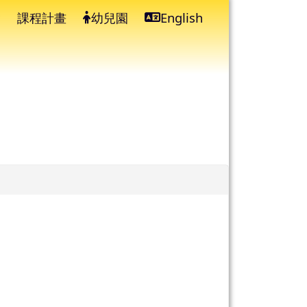
課程計畫
幼兒園
English
⏸