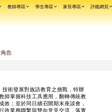
教師專區
學生專區
家長專區
評鑑網頁
新角色
 ）技術發展對族語教育之挑戰，特辦
教師掌握科技工具應用，翻轉傳統教
成效；並於同日續召開期末座談會，
行政業務聯繫與雙向意見交流，落實