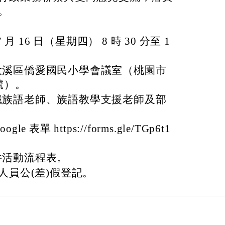
。
 月 16 日（星期四） 8 時 30 分至 1
大溪區僑愛國民小學會議室（桃園市
號）。
職族語老師、族語教學支援老師及部
 表單 https://forms.gle/TGp6t1
。
件活動流程表。
人員公(差)假登記。