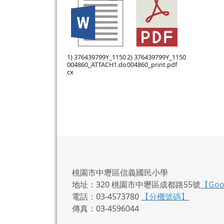
1) 376439799Y_1150
2) 376439799Y_1150
004860_ATTACH1.do
004860_print.pdf
cx
桃園市中壢區信義國民小學
地址：320 桃園市中壢區成都路55號
【Go
電話：03-4573780
【分機號碼】
傳真：03-4596044