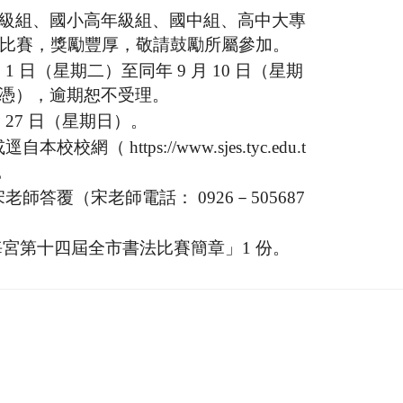
級組、國小高年級組、國中組、高中大專
分別比賽，獎勵豐厚，敬請鼓勵所屬參加。
月 1 日（星期二）至同年 9 月 10 日（星期
憑），逾期恕不受理。
月 27 日（星期日）。
（ https://www.sjes.tyc.edu.t
。
師答覆（宋老師電話： 0926－505687
海宮第十四屆全市書法比賽簡章」1 份。