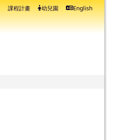
課程計畫
幼兒園
English
⏸