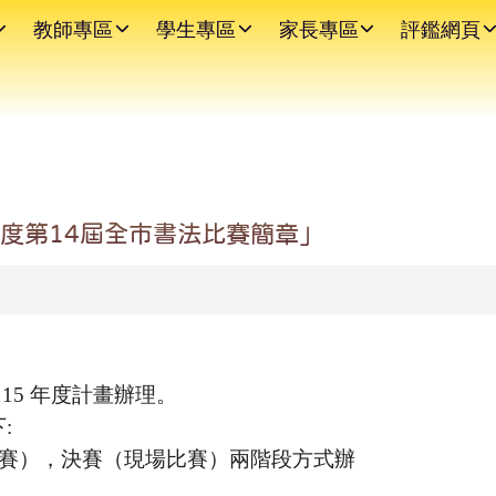
教師專區
學生專區
家長專區
評鑑網頁
年度第14屆全市書法比賽簡章」
15 年度計畫辦理。
:
賽），決賽（現場比賽）兩階段方式辦