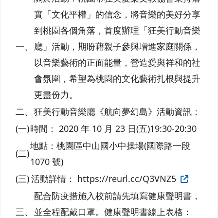
實「文化平權」的信念，將音樂的美好分享
到桃園各個角落，首度辦理「狂美行動音樂
一、
廳」活動，期盼藉親子參與增進家庭關係，
以音樂藝術的正面能量，營造愛與祥和的社
會氛圍，希望為桃園的文化藝術扎根與提升
更盡份力。
二、
狂美行動音樂廳《航向夢幻島》活動資訊：
(一)
時間： 2020 年 10 月 23 日(五)19:30-20:30
地點：桃園區中山國小中操場(國際路一段
(二)
1070 號)
(三)
活動詳情： https://reurl.cc/Q3VNZ5
配合防疫措施入校前請先填寫健康聲明書，
三、
並全程配戴口罩。健康聲明書線上表格：