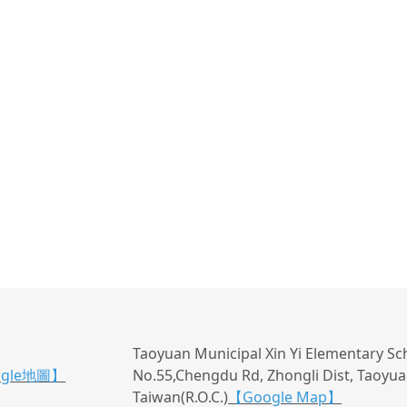
Taoyuan Municipal Xin Yi Elementary Sc
ogle地圖】
No.55,Chengdu Rd, Zhongli Dist, Taoyuan
Taiwan(R.O.C.)
【Google Map】