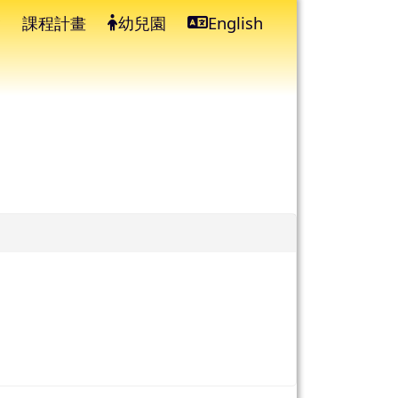
課程計畫
幼兒園
English
⏸