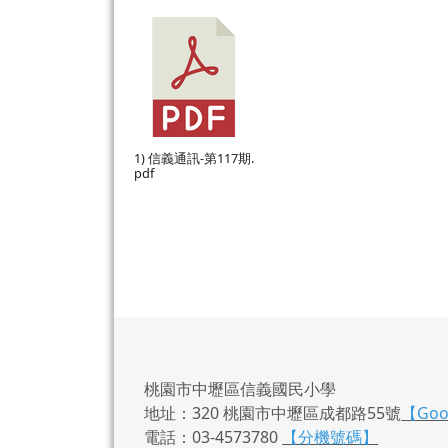
1) 信義通訊-第117期.
pdf
桃園市中壢區信義國民小學
地址：320 桃園市中壢區成都路55號
【Go
電話：03-4573780
【分機號碼】