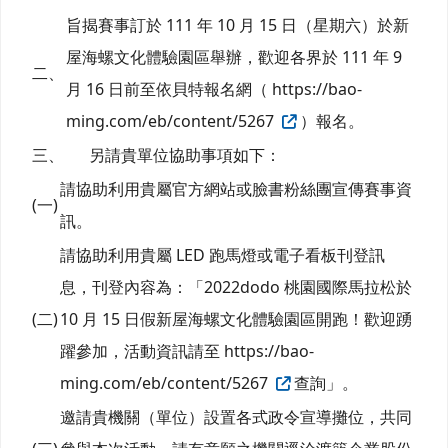
旨揭賽事訂於 111 年 10 月 15 日（星期六）於新
屋海螺文化體驗園區舉辦，歡迎各界於 111 年 9
二、
月 16 日前至依貝特報名網（ https://bao-
ming.com/eb/content/5267
）報名。
三、
另請貴單位協助事項如下：
請協助利用貴屬官方網站或臉書粉絲團宣傳賽事資
(一)
訊。
請協助利用貴屬 LED 跑馬燈或電子看板刊登訊
息，刊登內容為：「2022dodo 桃園國際馬拉松於
(二)
10 月 15 日假新屋海螺文化體驗園區開跑！歡迎踴
躍參加，活動資訊請至 https://bao-
ming.com/eb/content/5267
查詢」。
邀請貴機關（單位）設置各式政令宣導攤位，共同