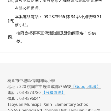
(三)
參與本次活動，請有意願之機關逕洽渡簬企業股份
有限公司辦理。
本案連絡電話： 03-2873966 轉 34 郭小姐或轉 31
(四)
蔡小姐。
檢附旨揭賽事宣傳活動圖及活動簡章各 1 份供
四、
參。
桃園市中壢區信義國民小學
地址：320 桃園市中壢區成都路55號
【Google地圖】
電話：03-4573780
【分機號碼】
傳真：03-4596044
Taoyuan Municipal Xin Yi Elementary School
No.55,Chengdu Rd, Zhongli Dist, Taoyuan City 320,