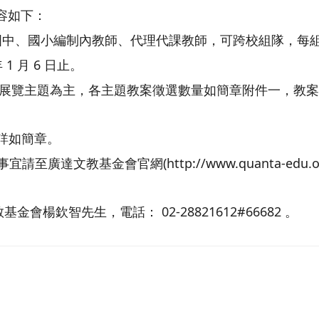
容如下：
中、國小編制內教師、代理代課教師，可跨校組隊，每組至
1 月 6 日止。
展覽主題為主，各主題教案徵選數量如簡章附件一，教
詳如簡章。
廣達文教基金會官網(http://www.quanta-edu.org/z
楊欽智先生，電話： 02-28821612#66682 。