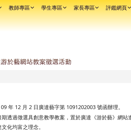
教師專區
學生專區
家長專區
評鑑網頁
達游於藝網站教案徵選活動
年 12 月 2 日廣達藝字第 1091202003 號函辦理。
畫期透過徵選具創意教學教案，置於廣達《游於藝》網站
達文化均富之理念。