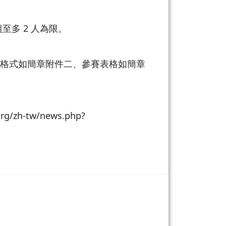
多 2 人為限。
案格式如簡章附件二、參賽表格如簡章
h-tw/news.php?