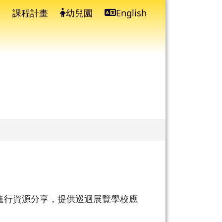
課程計畫
幼兒園
English
⏸
進行資源分享，提供巡迴展覽學校應