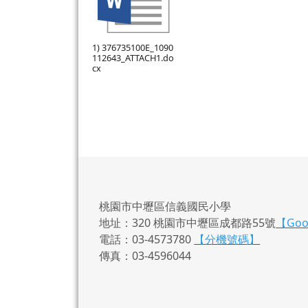
1) 376735100E_1090
112643_ATTACH1.do
cx
桃園市中壢區信義國民小學
地址：320 桃園市中壢區成都路55號
【Go
電話：03-4573780
【分機號碼】
傳真：03-4596044