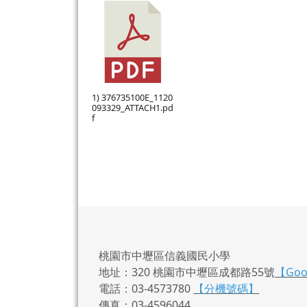
1) 376735100E_1120
093329_ATTACH1.pd
f
桃園市中壢區信義國民小學
地址：320 桃園市中壢區成都路55號
【Go
電話：03-4573780
【分機號碼】
傳真：03-4596044