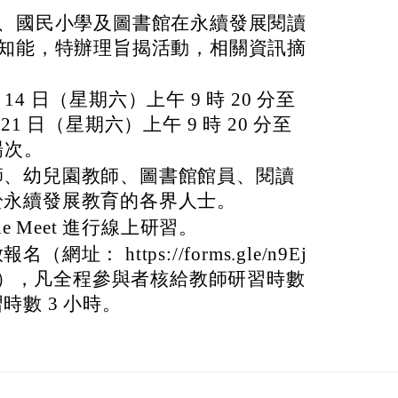
、國民小學及圖書館在永續發展閱讀
知能，特辦理旨揭活動，相關資訊摘
月 14 日（星期六）上午 9 時 20 分至
 月 21 日（星期六）上午 9 時 20 分至
 場次。
師、幼兒園教師、圖書館館員、閱讀
於永續發展教育的各界人士。
e Meet 進行線上研習。
址： https://forms.gle/n9Ej
），凡全程參與者核給教師研習時數
時數 3 小時。