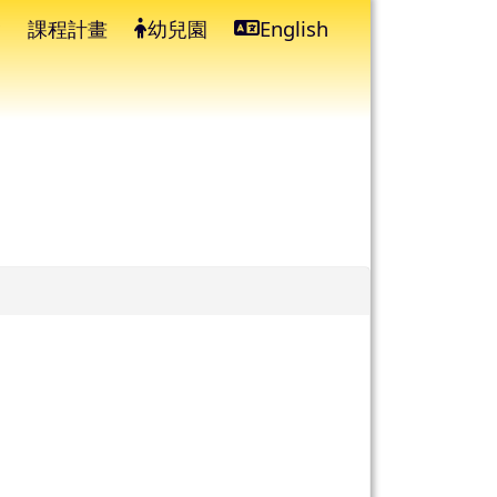
課程計畫
幼兒園
English
⏸