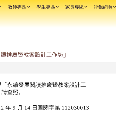
教師專區
學生專區
家長專區
評鑑網頁
閱讀推廣暨教案設計工作坊」
理「永續發展閱讀推廣暨教案設計工
，請查照。
年 9 月 14 日圖閱字第 112030013