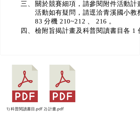
三、
關於競賽細項，請參閱附件活動計
活動如有疑問，請逕洽青溪國小教務主任
83 分機 210~212 、 216 。
四、
檢附旨揭計畫及科普閱讀書目各 1 
1) 科普閱讀書目.pdf
2) 計畫.pdf