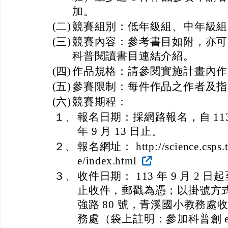
加。
(二)
競賽組別：低年級組、中年級組
(三)
競賽內容：參考書目如附，亦可
科普閱讀書目連結介紹。
(四)
作品規格：請參閱實施計畫內作
(五)
參賽限制：每件作品之作者及指導
(六)
競賽期程：
１、
報名日期：採網路報名，自 113 年
年 9 月 13 日止。
２、
報名網址： http://science.csps.ty
e/index.html
３、
收件日期： 113 年 9 月 2 日起至
止收件，郵戳為憑；以掛號方
強路 80 號，青溪國小教務
務處（袋上註明：參加科普創 e 