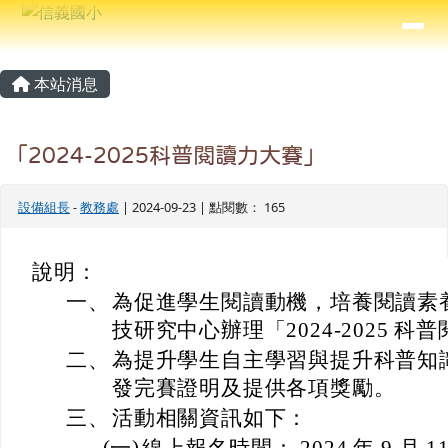
信義國小
導覽列
跳至主內容區
⏸
主內容區域
頁尾區域
本站消息
「2024-2025科普閱讀力大賽」
設備組長
-
教務處
| 2024-09-23 | 點閱數： 165
說明：
一、
為促進學生閱讀動機，培養閱讀素
技研究中心辦理「2024-2025 
二、
為提升學生自主學習與提升科普知
發完賽證明及提供各項獎勵。
三、
活動相關資訊如下：