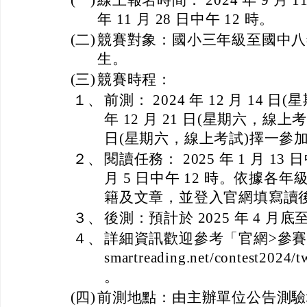
(一)
線上報名時間： 2024 年 9 月 11
年 11 月 28 日中午 12 時。
(二)
競賽對象：國小三年級至國中八
生。
(三)
競賽時程：
１、
前測： 2024 年 12 月 14 日
年 12 月 21 日(星期六，線上考試)
日(星期六，線上考試)擇一參
２、
閱讀任務： 2025 年 1 月 13 日
月 5 日中午 12 時。依據各
籍及文章，並登入官網填寫讀
３、
後測：預計於 2025 年 4 月底
４、
詳細資訊歡迎參考「官網>參賽專區」： 
smartreading.net/contest2024/
。
(四)
前測地點：由主辦單位公告測驗