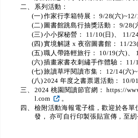
二、
系列活動：
(一)
作家行李箱特展： 9/28(六)~12/
(二)
圖書館跳島行抽獎活動： 9/28(六)
(三)
小小探秘營： 11/10(日)、 11/2
(四)
實境解謎 x 夜宿圖書館： 11/23(六
(五)
職人帶路輕旅行： 10/19(六)、 11
(六)
插畫家書衣刺繡手作體驗： 11/16(
(七)
旅讀草坪閱讀市集： 12/14(六)~1
(八)
2024 年度之書票選活動： 10/01(
三、
2024 桃園閱讀節官網： https://www.ta
l.com
。
四、
檢附活動海報電子檔，歡迎於各單
發， 亦可自行印製張貼宣傳，至紉