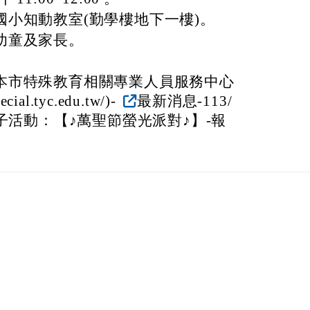
國小知動教室(勤學樓地下一樓)。
幼童及家長。
至本市特殊教育相關專業人員服務中心
ecial.tyc.edu.tw/)-
最新消息-113/
親子活動：【♪萬聖節螢光派對♪】-報