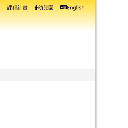
課程計畫
幼兒園
English
⏸