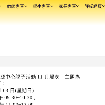
教師專區
學生專區
家長專區
評鑑網頁
資源中心親子活動 11 月場次，主題為
下：
月 03 日(星期日)
 09:30~10:30 。
 11:00~12:00 。