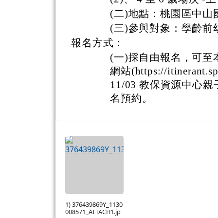
(二)地點：桃園區中山
(三)參與對象：學齡前
報名方式：
(一)採自由報名，可
網站(https://itinerant.sp
11/03 教保資源中心
名預約。
1) 376439869Y_1130
008571_ATTACH1.jp