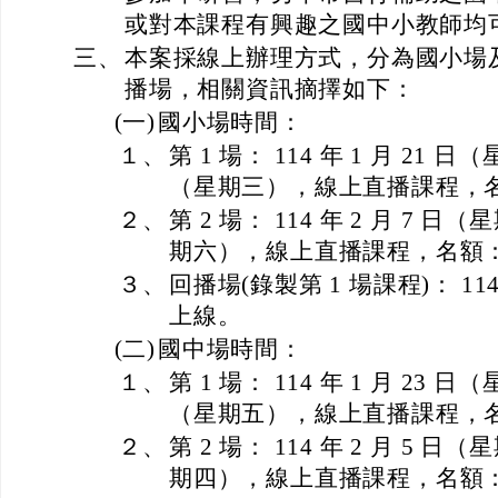
或對本課程有興趣之國中小教師均
三、
本案採線上辦理方式，分為國小場及
播場，相關資訊摘擇如下：
(一)
國小場時間：
１、
第 1 場： 114 年 1 月 21 日
（星期三），線上直播課程，名額
２、
第 2 場： 114 年 2 月 7 日
期六），線上直播課程，名額： 
３、
回播場(錄製第 1 場課程)： 114 
上線。
(二)
國中場時間：
１、
第 1 場： 114 年 1 月 23 日
（星期五），線上直播課程，名額
２、
第 2 場： 114 年 2 月 5 日
期四），線上直播課程，名額： 