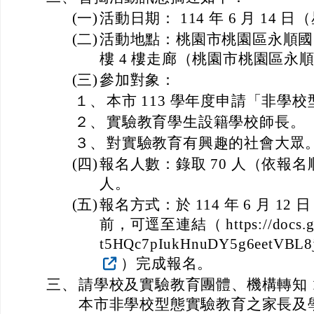
(一)
活動日期： 114 年 6 月 14 
(二)
活動地點：桃園市桃園區永順國
樓 4 樓走廊（桃園市桃園區永順街
(三)
參加對象：
１、
本市 113 學年度申請「非學
２、
實驗教育學生設籍學校師長。
３、
對實驗教育有興趣的社會大眾
(四)
報名人數：錄取 70 人（依報名
人。
(五)
報名方式：於 114 年 6 月 12
前，可逕至連結（ https://docs.goo
t5HQc7pIukHnuDY5g6eetVBL8j
）完成報名。
三、
請學校及實驗教育團體、機構轉知 1
本市非學校型態實驗教育之家長及