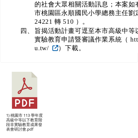
的社會大眾相關活動訊息；本案如
市桃園區永順國民小學總務主任劉定山
24221 轉 510 ）。
四、
旨揭活動計畫可逕至本市高級中等
實驗教育申請暨審議作業系統（ https://ty
u.tw/
）下載。
1) 桃園市 113 學年度
高級中等以下教育階
段非實驗教育成果發
表會研討會.pdf