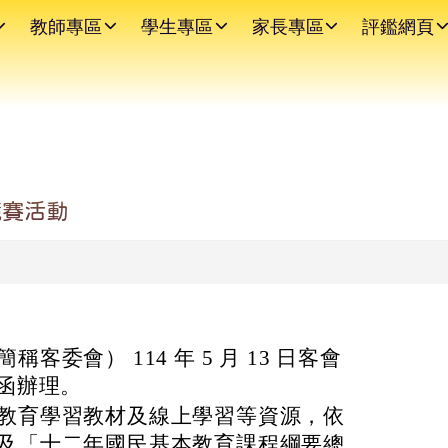
教師專區
學生專區
家長專區
評鑑網頁
競賽活動
客委會） 114 年 5 月 13 日客會
 號函辦理。
教育學習教材及線上學習等資源，依
及「十二年國民基本教育課程綱要總