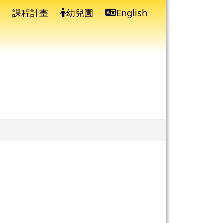
課程計畫
幼兒園
English
⏸