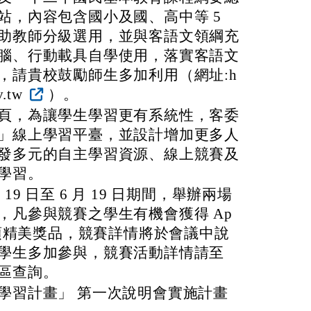
站，內容包含國小及國、高中等 5
助教師分級選用，並與客語文領綱充
腦、行動載具自學使用，落實客語文
，請貴校鼓勵師生多加利用（網址:h
ov.tw
）。
頁，為讓學生學習更有系統性，客委
」線上學習平臺，並設計增加更多人
發多元的自主學習資源、線上競賽及
學習。
月 19 日至 6 月 19 日期間，舉辦兩場
，凡參與競賽之學生有機會獲得 Ap
150 項精美獎品，競賽詳情將於會議中說
學生多加參與，競賽活動詳情請至
區查詢。
學習計畫」 第一次說明會實施計畫