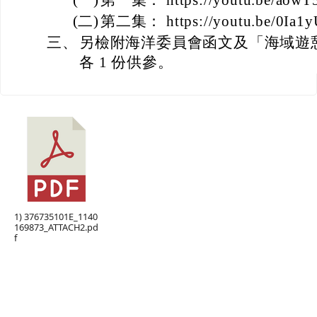
(一)
第一集： https://youtu.be/aow
(二)
第二集： https://youtu.be/0Ia
三、
另檢附海洋委員會函文及「海域遊
各 1 份供參。
1) 376735101E_1140
169873_ATTACH2.pd
f