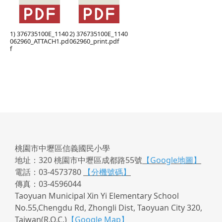
1) 376735100E_1140
2) 376735100E_1140
062960_ATTACH1.pd
062960_print.pdf
f
桃園市中壢區信義國民小學
地址：320 桃園市中壢區成都路55號
【Google地圖】
電話：03-4573780
【分機號碼】
傳真：03-4596044
Taoyuan Municipal Xin Yi Elementary School
No.55,Chengdu Rd, Zhongli Dist, Taoyuan City 320,
Taiwan(R.O.C.)
【Google Map】