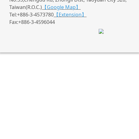
Taiwan(R.O.C.)
【Google Map】
Tel:+886-3-4573780
【Extension】
Fax:+886-3-4596044