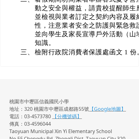
動之安全與權益，請貴校提醒師生
並檢視與業者訂定之契約內容及履
性，注意業者安全之防護與緊急救
並向學生及家長宣導戶外活動（山
知識。
三、
檢附行政院消費者保護處函文 1 份
桃園市中壢區信義國民小學
地址：320 桃園市中壢區成都路55號
【Google地圖】
電話：03-4573780
【分機號碼】
傳真：03-4596044
Taoyuan Municipal Xin Yi Elementary School
No.55,Chengdu Rd, Zhongli Dist, Taoyuan City 320,