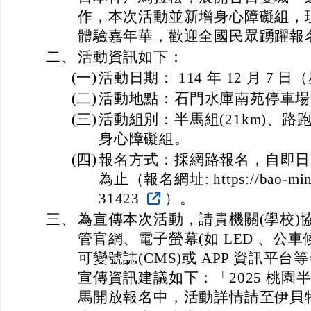
作，本次活動並新增身心障礙組，
體驗嘉年華，歡迎全國民眾踴躍報
二、
活動資訊如下：
(一)
活動日期： 114 年 12 月 7 
(二)
活動地點：石門水庫南苑停車場
(三)
活動組別：半馬組(21km)、路跑組
身心障礙組。
(四)
報名方式：採網路報名，自即日起至
為止（報名網址: https://bao-ming.
31423
）。
三、
為宣傳本次活動，請貴機關(學校)
管官網、電子螢幕(如 LED 、公
可變號誌(CMS)或 APP 資訊平
宣傳資訊建議如下：「2025 桃園
馬開放報名中，活動詳情請至伊貝