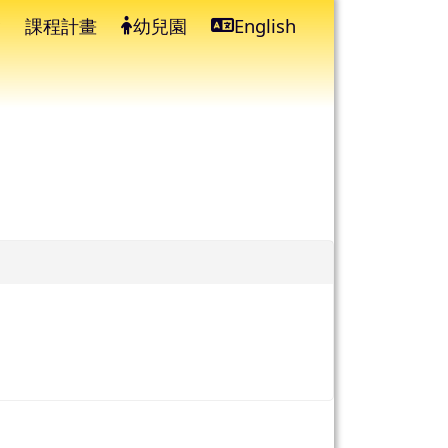
課程計畫
幼兒園
English
⏸