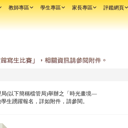
教師專區
學生專區
家長專區
評鑑網頁
案館寫生比賽」，相關資訊請參閱附件。
局(以下簡稱檔管局)舉辦之「時光畫境—
勵學生踴躍報名，詳如附件，請參閱。