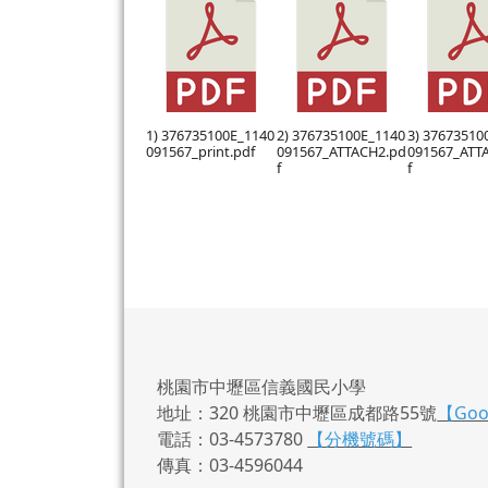
1) 376735100E_1140
2) 376735100E_1140
3) 37673510
091567_print.pdf
091567_ATTACH2.pd
091567_ATT
f
f
桃園市中壢區信義國民小學
地址：320 桃園市中壢區成都路55號
【Go
電話：03-4573780
【分機號碼】
傳真：03-4596044