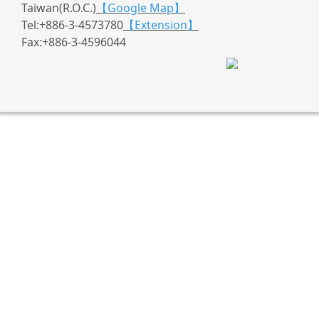
Taiwan(R.O.C.)
【Google Map】
Tel:+886-3-4573780
【Extension】
Fax:+886-3-4596044