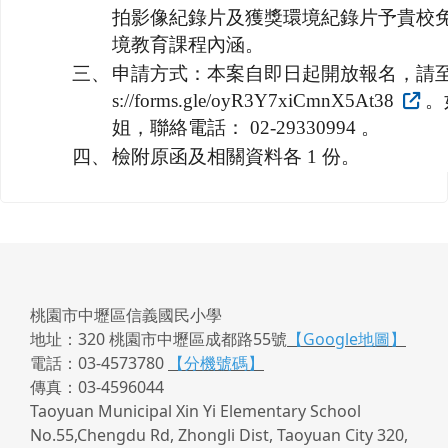
拍影像紀錄片及獲獎環境紀錄片予貴校
境教育課程內涵。
三、
申請方式：本案自即日起開放報名，請至網
s://forms.gle/oyR3Y7xiCmnX5At38
。
姐，聯絡電話： 02-29330994 。
四、
檢附原函及相關資料各 1 份。
桃園市中壢區信義國民小學
地址：320 桃園市中壢區成都路55號
【Google地圖】
電話：03-4573780
【分機號碼】
傳真：03-4596044
Taoyuan Municipal Xin Yi Elementary School
No.55,Chengdu Rd, Zhongli Dist, Taoyuan City 320,