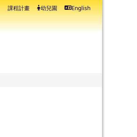
課程計畫
幼兒園
English
⏸