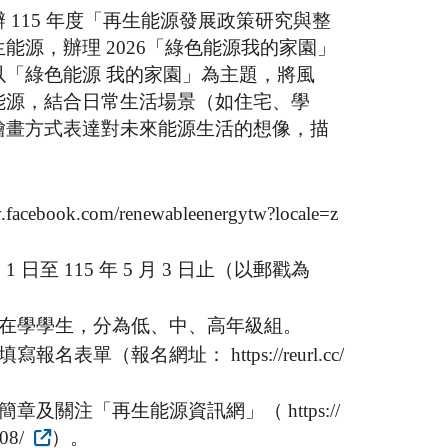
 115 年度「再生能源發展政策研究與整
能源，辦理 2026「綠色能源我的家園」
以「綠色能源 我的家園」為主題，將風
能源，結合日常生活場景（如住宅、學
繪畫方式表達對未來能源生活的想像，描
cebook.com/renewableenergytw?locale=z
 1 日至 115 年 5 月 3 日止（以郵戳為
在學學生，分為低、中、高年級組。
表單（報名網址： https://reurl.cc/
及關注「再生能源資訊網」（ https://
308/
）。