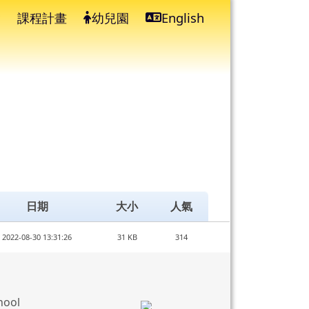
課程計畫
幼兒園
English
⏸
日期
大小
人氣
2022-08-30 13:31:26
31 KB
314
hool