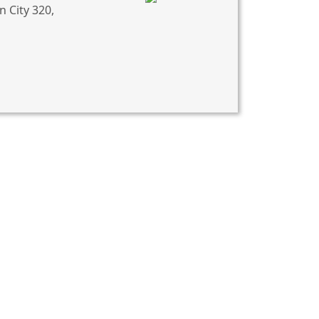
 City 320,