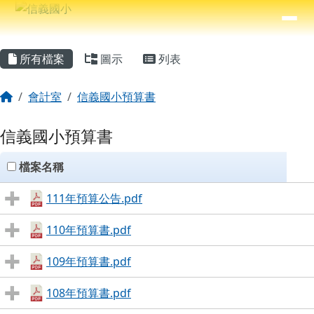
信義國小
導覽列
跳至主內容區
⏸
主內容區域
頁尾區域
所有檔案
圖示
列表
回首頁
會計室
信義國小預算書
信義國小預算書
clickAll
檔案名稱
111年預算公告.pdf
110年預算書.pdf
109年預算書.pdf
108年預算書.pdf