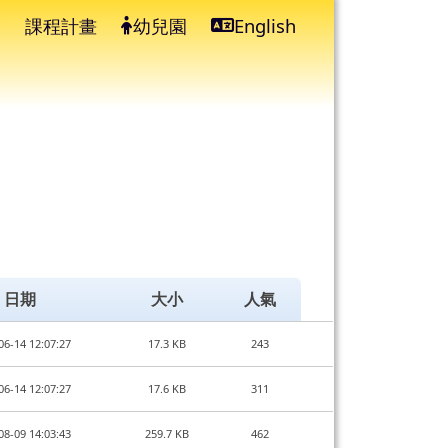
課程計畫
幼兒園
English
⏸
日期
大小
人氣
06-14 12:07:27
17.3 KB
243
06-14 12:07:27
17.6 KB
311
08-09 14:03:43
259.7 KB
462