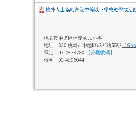
校外人士協助高級中等以下學校教學或活動注
桃園市中壢區信義國民小學
地址：320 桃園市中壢區成都路55號
【Go
電話：03-4573780
【分機號碼】
傳真：03-4596044