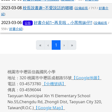
2023-03-08
校長說書趣~不愛說話的嘟嘟
(
設備組長
/ 717 /
好書介
紹
)
2023-03-06
好書介紹1~再見啦，小黑熊妹仔!!
(
設備組長
/
公告
559 /
好書介紹
)
(目前頁次)
«
‹
1
›
»
桃園市中壢區信義國民小學
地址：320 桃園市中壢區成都路55號
【Google地圖】
電話：03-4573780
【分機號碼】
傳真：03-4596044
Taoyuan Municipal Xin Yi Elementary School
No.55,Chengdu Rd, Zhongli Dist, Taoyuan City 320,
Taiwan(R.O.C.)
【Google Map】