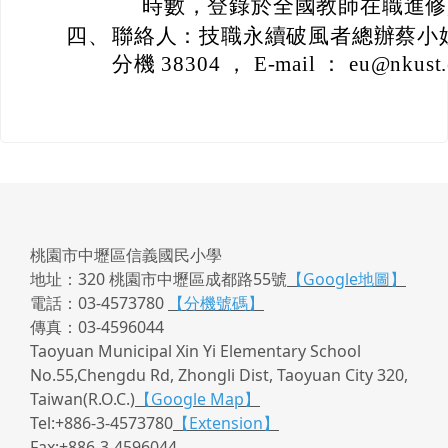
時數，登錄於全國教師在職進修
四、
聯絡人：技職永續破風者總辦蔡小姐，電
分機 38304 ， E-mail ： eu@nkust.
桃園市中壢區信義國民小學
地址：320 桃園市中壢區成都路55號
【Google地圖】
電話：03-4573780
【分機號碼】
傳真：03-4596044
Taoyuan Municipal Xin Yi Elementary School
No.55,Chengdu Rd, Zhongli Dist, Taoyuan City 320,
Taiwan(R.O.C.)
【Google Map】
Tel:+886-3-4573780
【Extension】
Fax:+886-3-4596044