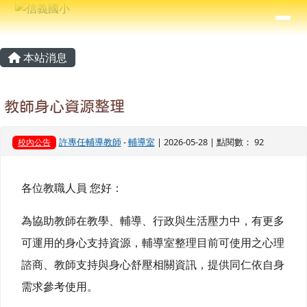
信義國小
導覽列
跳至主內容區
⏸
主內容區域
頁尾區域
本站消息
教師身心資源整理
許專任輔導教師
-
輔導室
| 2026-05-28 | 點閱數： 92
校內公告
各位教職人員 您好：
為協助教師在教學、輔導、行政與生活壓力中，有更多
可運用的身心支持資源，輔導室整理目前可使用之心理
諮商、教師支持與身心舒壓相關資訊，提供同仁依自身
需求參考使用。