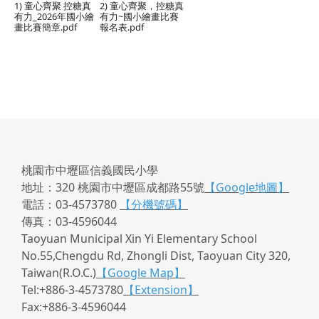
1) 童心齊聚 控糖真
2) 童心齊聚，控糖真
有力_2026年國小繪
有力~國小繪畫比賽
畫比賽簡章.pdf
報名表.pdf
桃園市中壢區信義國民小學
地址：320 桃園市中壢區成都路55號
【Google地圖】
電話：03-4573780
【分機號碼】
傳真：03-4596044
Taoyuan Municipal Xin Yi Elementary School
No.55,Chengdu Rd, Zhongli Dist, Taoyuan City 320,
Taiwan(R.O.C.)
【Google Map】
Tel:+886-3-4573780
【Extension】
Fax:+886-3-4596044