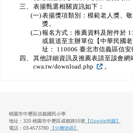
三、
表揚甄選相關資訊如下：
(一)
表揚獎項類別：模範老人獎、敬
獎。
(二)
報名方式：推薦資料及附件於 115 
或親送至主辦單位【中華民國老
址： 110006 臺北市信義區信安街
四、
其他詳細資訊及推薦表請至該會網站查閱，
cwa.tw/download.php
。
桃園市中壢區信義國民小學
地址：320 桃園市中壢區成都路55號
【Google地圖】
電話：03-4573780
【分機號碼】