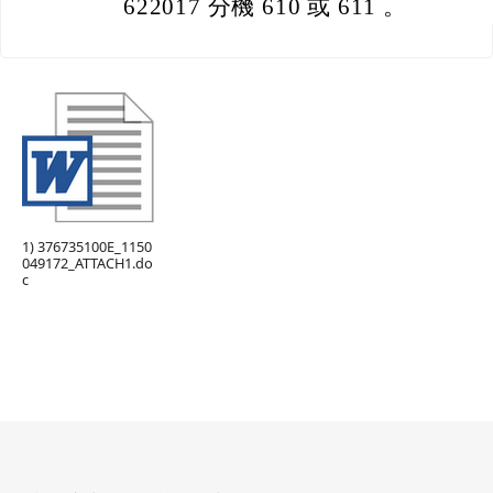
622017 分機 610 或 611 。
1) 376735100E_1150
049172_ATTACH1.do
c