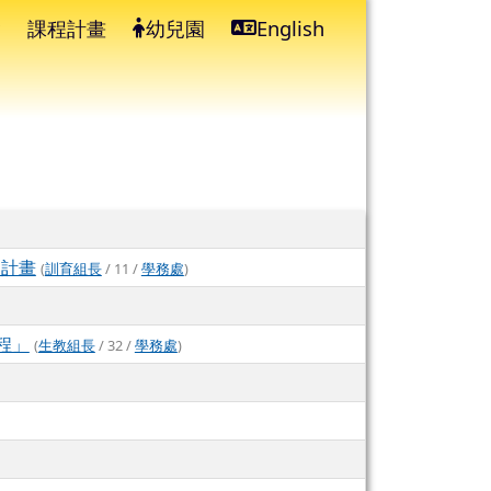
課程計畫
幼兒園
English
⏸
」計畫
(
訓育組長
/ 11 /
學務處
)
程」
(
生教組長
/ 32 /
學務處
)